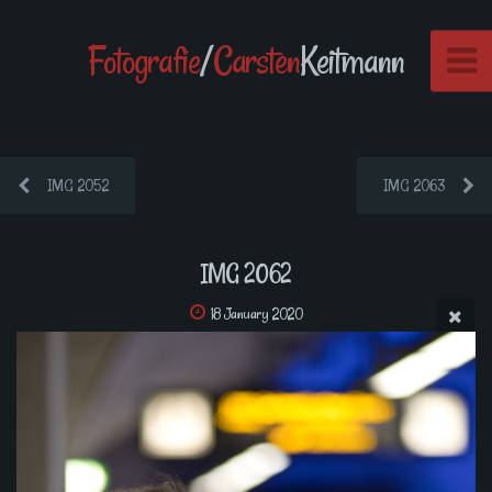
Fotografie
/
Carsten
Keitmann
IMG 2052
IMG 2063
IMG 2062
18 January 2020