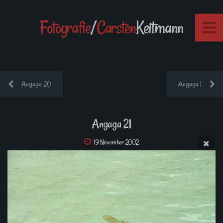
Fotografie
/
Carsten
Keitmann
Angaga 20
Angaga 1
Angaga 21
19 November 2002