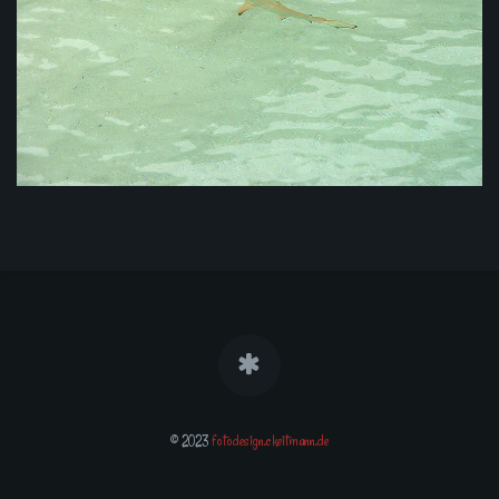
© 2023
fotodesign.ckeitmann.de