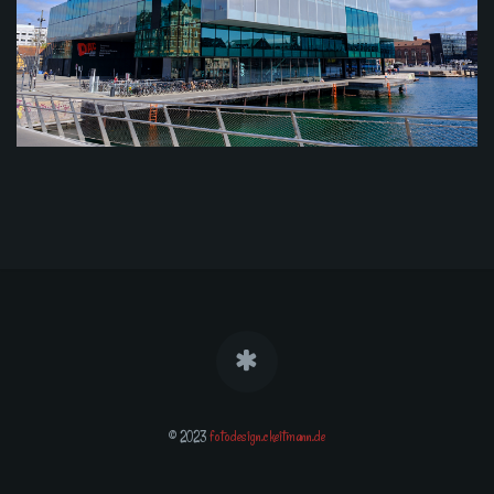
© 2023
fotodesign.ckeitmann.de